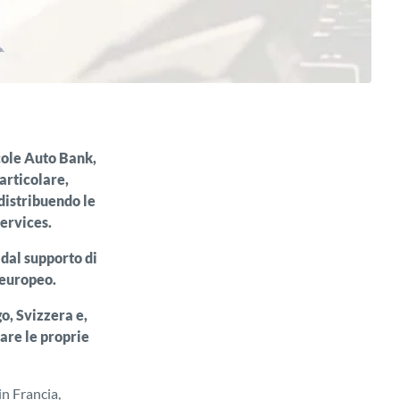
cole Auto Bank,
articolare,
distribuendo le
ervices.
dal supporto di
 europeo.
o, Svizzera e,
are le proprie
n Francia,