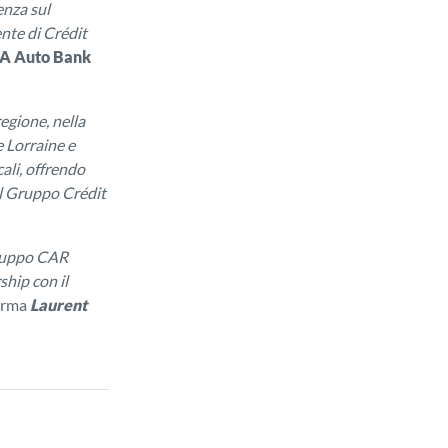
enza sul
nte di Crédit
CA Auto Bank
egione, nella
 Lorraine e
ali, offrendo
el Gruppo Crédit
gruppo CAR
ship con il
ferma
Laurent