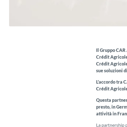
Il Gruppo CAR 
Crédit Agricole
Crédit Agricol
sue soluzioni 
L’accordo tra 
Crédit Agricole
Questa partner
presto, in Ger
attività in Fra
La partnership 