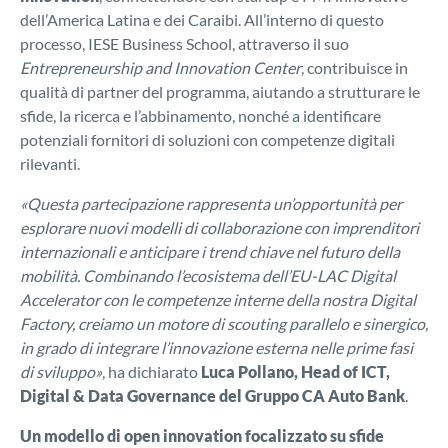
dell’America Latina e dei Caraibi. All’interno di questo
processo, IESE Business School, attraverso il suo
Entrepreneurship and Innovation Center
, contribuisce in
qualità di partner del programma, aiutando a strutturare le
sfide, la ricerca e l’abbinamento, nonché a identificare
potenziali fornitori di soluzioni con competenze digitali
rilevanti.
«Questa partecipazione rappresenta un’opportunità per
esplorare nuovi modelli di collaborazione con imprenditori
internazionali e anticipare i trend chiave nel futuro della
mobilità. Combinando l’ecosistema dell’EU-LAC Digital
Accelerator con le competenze interne della nostra Digital
Factory, creiamo un motore di scouting parallelo e sinergico,
in grado di integrare l’innovazione esterna nelle prime fasi
di sviluppo»
, ha dichiarato
Luca Pollano, Head of ICT,
Digital & Data Governance del Gruppo CA Auto Bank
.
Un modello di open innovation focalizzato su sfide