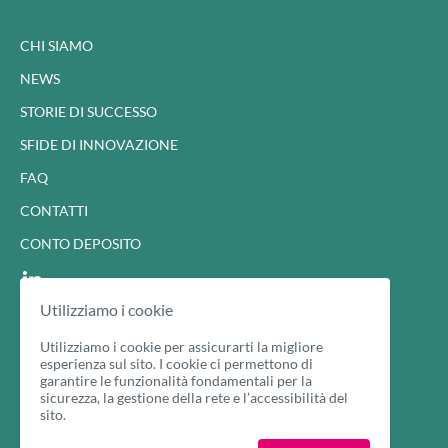
CHI SIAMO
NEWS
STORIE DI SUCCESSO
SFIDE DI INNOVAZIONE
FAQ
CONTATTI
CONTO DEPOSITO
Utilizziamo i cookie
Cookie Policy
Privacy Policy
Utilizziamo i cookie per assicurarti la migliore
esperienza sul sito. I cookie ci permettono di
garantire le funzionalità fondamentali per la
sicurezza, la gestione della rete e l’accessibilità del
sito.