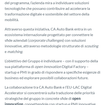
del programma, l’azienda mira a individuare soluzioni
tecnologiche che possano contribuire ad accelerare la
trasformazione digitale e sostenibile del settore della
mobilità.
Attraverso questa iniziativa, CA Auto Bank entra in un
ecosistema internazionale progettato per connettere le
sfide aziendali (
corporate challenges
) con soluzioni
innovative, attraverso metodologie strutturate di
scouting
e
matching
.
L’obiettivo del Gruppo è individuare – con il supporto della
sua piattaforma di
open innovation
Digital Factory –
startup e PMI in grado di rispondere a specifiche esigenze di
business ed esplorare possibili collaborazioni future.
La collaborazione tra CA Auto Bank e l’EU-LAC Digital
Accelerator si concentrerà sulla traduzione delle priorità
strategiche del gruppo in concrete sfide di
open
innovation
, connettendole con startup e PMI innovative