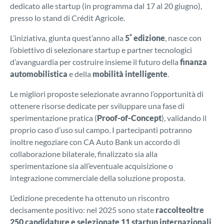
dedicato alle startup (in programma dal 17 al 20 giugno),
presso lo stand di Crédit Agricole.
°
L’iniziativa, giunta quest’anno alla
5
edizione
, nasce con
l’obiettivo di selezionare startup e partner tecnologici
d’avanguardia per costruire insieme il futuro della
finanza
automobilistica
e della
mobilità intelligente
.
Le migliori proposte selezionate avranno l’opportunità di
ottenere risorse dedicate per sviluppare una fase di
sperimentazione pratica (
Proof-of-Concept
), validando il
proprio caso d’uso sul campo. I partecipanti potranno
inoltre negoziare con CA Auto Bank un accordo di
collaborazione bilaterale, finalizzato sia alla
sperimentazione sia all’eventuale acquisizione o
integrazione commerciale della soluzione proposta.
L’edizione precedente ha ottenuto un riscontro
decisamente positivo: nel 2025 sono state
raccolteoltre
250 candidature e selezionate 11 startup internazionali