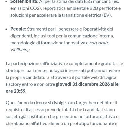
Sostenibilità
: AI per la stima dei dati ESG mancanti (es.
emissioni CO2), reportistica ambientale B2B per flotte e
soluzioni per accelerare la transizione elettrica (EV).
People
: Strumenti per il benessere e l’operatività dei
dipendenti, inclusi tool per la comunicazione interna,
metodologie di formazione innovativa e
corporate
wellbeing
.
La partecipazione all’iniziativa è completamente gratuita. Le
startup e i partner tecnologici interessati potranno inviare
la propria candidatura attraverso il portale web di Digital
Factory entro e non oltre
giovedì 31 dicembre 2026 alle
ore 23:59
.
Quest’anno la ricerca si rivolge a un target ben definito: il
requisito di accesso prevede infatti che i candidati siano
società già costituite, che presentino un fatturato attivo o
che abbiano all’attivo almeno un prototipo funzionante e