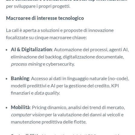
per sviluppare i propri progetti.
Macroaree di interesse tecnologico
La call è aperta a soluzioni e proposte di innovazione
focalizzate su cinque macroaree chiave:
AI & Digitalization
: Automazione dei processi, agenti AI,
eliminazione del backlog, digitalizzazione documentale,
process mining
e cybersecurity.
Banking
: Accesso ai dati in linguaggio naturale (no-code),
modelli predittivi e AI per la gestione del credito, KPI
finanziari e
data quality
.
Mobilità
: Pricing dinamico, analisi dei trend di mercato,
computer vision
per la valutazione dei danni ai veicoli e
manutenzione predittiva delle flotte.