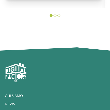
collaborazione con l'ecosistema delle startup e del
territorio, accelera la trasformazione digitale
aziendale in linea con gli obiettivi del Piano ESG.
CHI SIAMO
NEWS