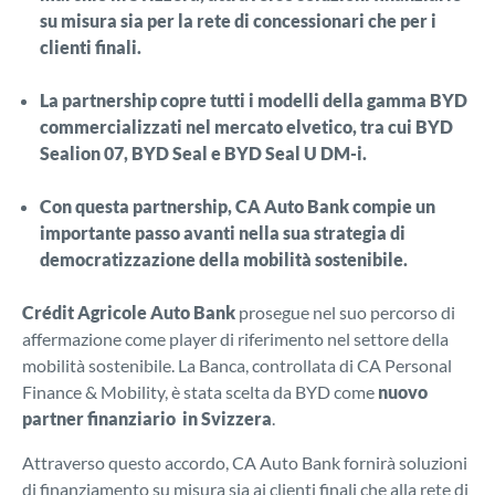
su misura sia per la rete di concessionari che per i
clienti finali.
La partnership copre tutti i modelli della gamma BYD
commercializzati nel mercato elvetico, tra cui BYD
Sealion 07, BYD Seal e BYD Seal U DM-i.
Con questa partnership, CA Auto Bank compie un
importante passo avanti nella sua strategia di
democratizzazione della mobilità sostenibile.
Crédit Agricole Auto Bank
prosegue nel suo percorso di
affermazione come player di riferimento nel settore della
mobilità sostenibile. La Banca, controllata di CA Personal
Finance & Mobility, è stata scelta da BYD come
nuovo
partner finanziario in Svizzera
.
Attraverso questo accordo, CA Auto Bank fornirà soluzioni
di finanziamento su misura sia ai clienti finali che alla rete di