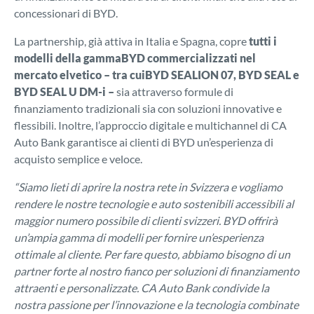
concessionari di BYD.
La partnership, già attiva in Italia e Spagna, copre
tutti i
modelli della gammaBYD commercializzati nel
mercato elvetico – tra cuiBYD SEALION 07, BYD SEAL e
BYD SEAL U DM-i
–
sia attraverso formule di
finanziamento tradizionali sia con soluzioni innovative e
flessibili. Inoltre, l’approccio digitale e multichannel di CA
Auto Bank garantisce ai clienti di BYD un’esperienza di
acquisto semplice e veloce.
“Siamo lieti di aprire la nostra rete in Svizzera e vogliamo
rendere le nostre tecnologie e auto sostenibili accessibili al
maggior numero possibile di clienti svizzeri. BYD offrirà
un’ampia gamma di modelli per fornire un’esperienza
ottimale al cliente. Per fare questo, abbiamo bisogno di un
partner forte al nostro fianco per soluzioni di finanziamento
attraenti e personalizzate. CA Auto Bank condivide la
nostra passione per l’innovazione e la tecnologia combinate