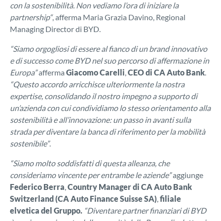
con la sostenibilità. Non vediamo l’ora di iniziare la
partnership“
, afferma Maria Grazia Davino, Regional
Managing Director di BYD.
“Siamo orgogliosi di essere al fianco di un brand innovativo
e di successo come BYD nel suo percorso di affermazione in
Europa”
afferma
Giacomo Carelli
,
CEO
di
CA Auto Bank
.
“Questo accordo arricchisce ulteriormente la nostra
expertise, consolidando il nostro impegno a supporto di
un’azienda con cui condividiamo lo stesso orientamento alla
sostenibilità e all’innovazione: un passo in avanti sulla
strada per diventare la banca di riferimento per la mobilità
sostenibile”
.
“Siamo molto soddisfatti di questa alleanza, che
consideriamo vincente per entrambe le aziende”
aggiunge
Federico Berra
,
Country Manager
di
CA Auto Bank
Switzerland (CA Auto Finance Suisse SA)
,
filiale
elvetica del Gruppo.
“Diventare partner finanziari di BYD