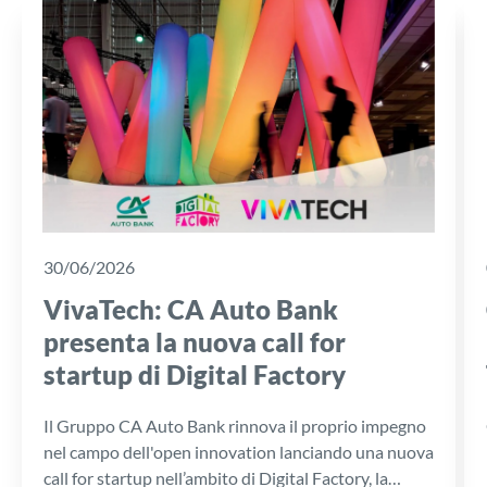
30/06/2026
VivaTech: CA Auto Bank
presenta la nuova call for
startup di Digital Factory
Il Gruppo CA Auto Bank rinnova il proprio impegno
nel campo dell'open innovation lanciando una nuova
call for startup nell’ambito di Digital Factory, la